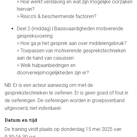
> Hoe werkt verslaving en wat zijn mogelijke oorzaken
hiervan?
> Risico’s & beschermende factoren?
Deel 2 (middag) | Basisvaardigheden motiverende
gespreksvoering
> Hoe ga je het gesprek aan over middelengebruik?
> Toepassen van motiverende gesprekstechnieken
aan de hand van casussen
> Welk hulpaanbiedingen en
doorverwijsmogelijkheden zijn er?
NB: Er is een acteur aanwezig om met de
gesprekstechnieken te oefenen. Er is geen goed of fout in
de oefeningen. De oefeningen worden in groepsverband
uitgevoerd, niet individueel.
Datum en tijd
De training vindt plaats op donderdag 15 mei 2025 van
9.30-16.30 uur
.