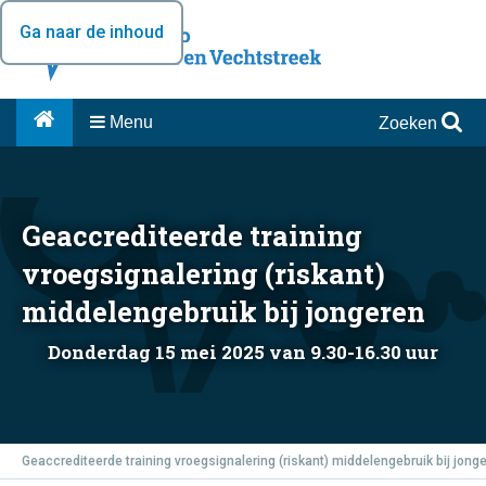
Ga naar de inhoud
Menu
Zoeken
Geaccrediteerde training
vroegsignalering (riskant)
middelengebruik bij jongeren
Donderdag 15 mei 2025 van 9.30-16.30 uur
Geaccrediteerde training vroegsignalering (riskant) middelengebruik bij jong