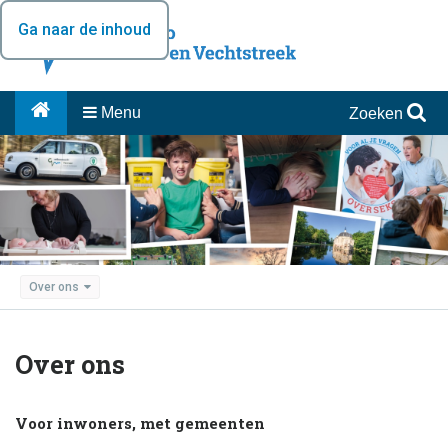
Ga naar de inhoud
Menu
Zoeken
Over ons
Over ons
Voor inwoners, met gemeenten