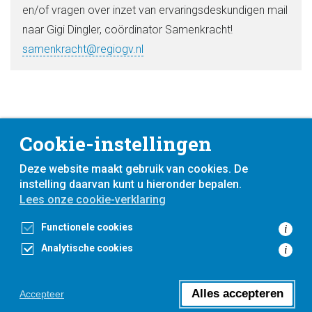
en/of vragen over inzet van ervaringsdeskundigen mail
naar Gigi Dingler, coördinator Samenkracht!
samenkracht@regiogv.nl
Cookie-instellingen
Deze website maakt gebruik van cookies. De
instelling daarvan kunt u hieronder bepalen.
Lees onze cookie-verklaring
voor
inwoners,
met
gemeenten
Functionele cookies
i
Analytische cookies
i
Toegankelijkheidsverklaring
Privacyverklaring
Cookieverklaring
Alles accepteren
Accepteer