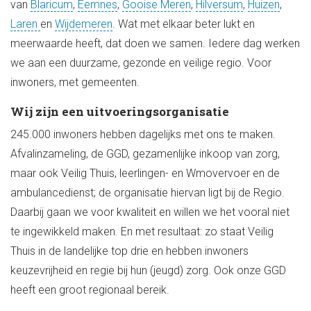
van
Blaricum
,
Eemnes
,
Gooise Meren
,
Hilversum
,
Huizen
,
Laren
en
Wijdemeren
. Wat met elkaar beter lukt en
meerwaarde heeft, dat doen we samen. Iedere dag werken
we aan een duurzame, gezonde en veilige regio. Voor
inwoners, met gemeenten.
Wij zijn een uitvoeringsorganisatie
245.000 inwoners hebben dagelijks met ons te maken.
Afvalinzameling, de GGD, gezamenlijke inkoop van zorg,
maar ook Veilig Thuis, leerlingen- en Wmovervoer en de
ambulancedienst; de organisatie hiervan ligt bij de Regio.
Daarbij gaan we voor kwaliteit en willen we het vooral niet
te ingewikkeld maken. En met resultaat: zo staat Veilig
Thuis in de landelijke top drie en hebben inwoners
keuzevrijheid en regie bij hun (jeugd) zorg. Ook onze GGD
heeft een groot regionaal bereik.