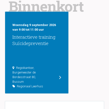
Binnenkort
Woensdag 9 september 2026
van 9:00 tot 11:00 uur
Interactieve training
Suïcidepreventie
Regiokantoor,
Burgemeester de
Bordesstraat 80,
Bussum
Regionaal Leerhuis