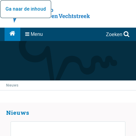
Ga naar de inhoud
Menu
Zoeken
Nieuws
Nieuws