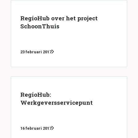
RegioHub over het project
SchoonThuis
23 februari 2017
RegioHub:
Werkgeversservicepunt
16 februari 2017