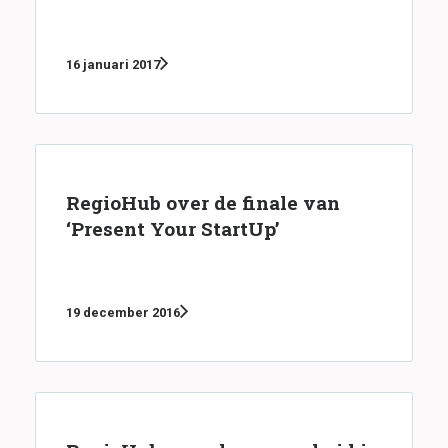
16 januari 2017
RegioHub over de finale van
‘Present Your StartUp’
19 december 2016