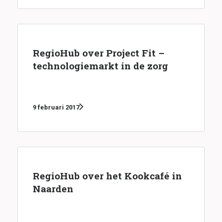
RegioHub over Project Fit –
technologiemarkt in de zorg
9 februari 2017
RegioHub over het Kookcafé in
Naarden