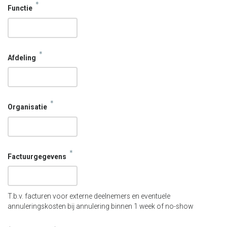
*
Functie
*
Afdeling
*
Organisatie
*
Factuurgegevens
T.b.v. facturen voor externe deelnemers en eventuele
annuleringskosten bij annulering binnen 1 week of no-show