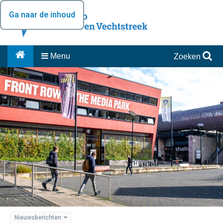
Ga naar de inhoud
Menu
Zoeken
Nieuwsberichten