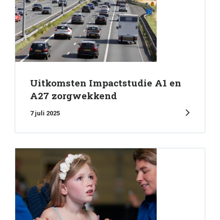
Uitkomsten Impactstudie A1 en
A27 zorgwekkend
7 juli 2025