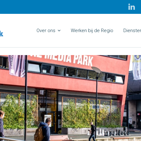
Over ons
Werken bij de Regio
Dienste