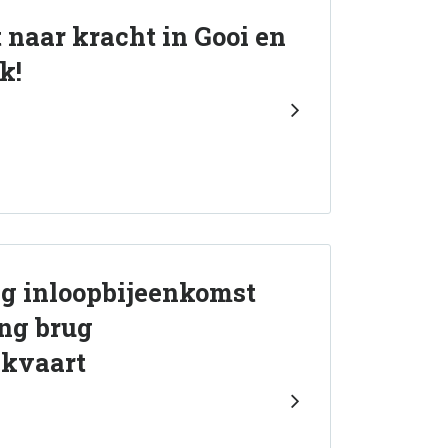
 naar kracht in Gooi en
k!
g inloopbijeenkomst
ng brug
ekvaart