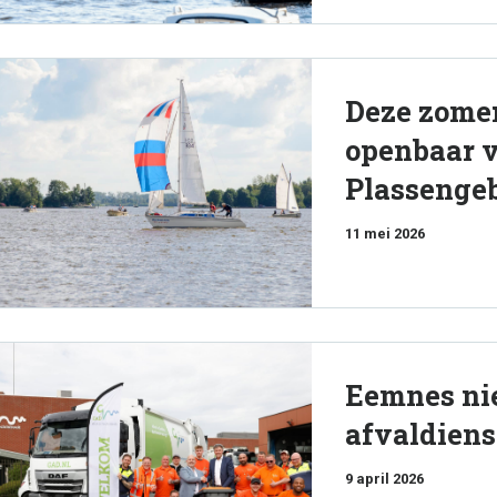
Deze zomer
openbaar v
Plassenge
11 mei 2026
Eemnes ni
afvaldien
9 april 2026