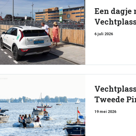
Een dagje 
Vechtplas
6 juli 2026
Vechtplass
Tweede Pi
19 mei 2026