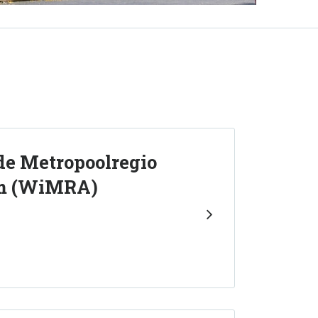
de Metropoolregio
m (WiMRA)