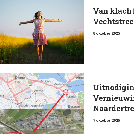
Van klacht
Vechtstree
8 oktober 2025
Uitnodigin
Vernieuwi
Naardertr
7 oktober 2025