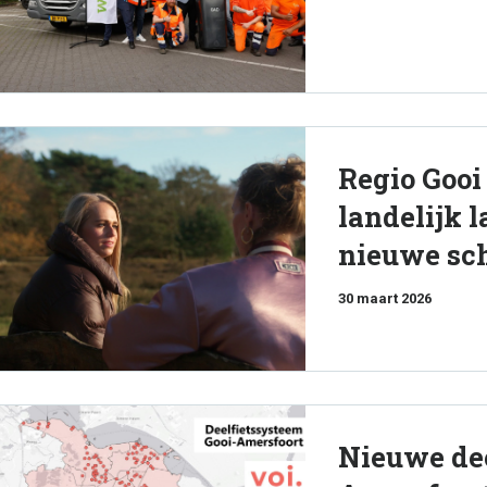
Regio Gooi
landelijk 
nieuwe sch
30 maart 2026
Nieuwe dee