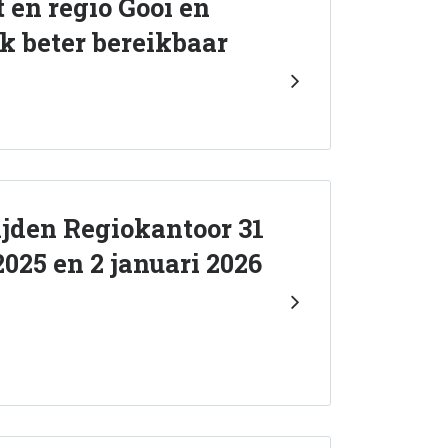
 en regio Gooi en
k beter bereikbaar
jden Regiokantoor 31
025 en 2 januari 2026