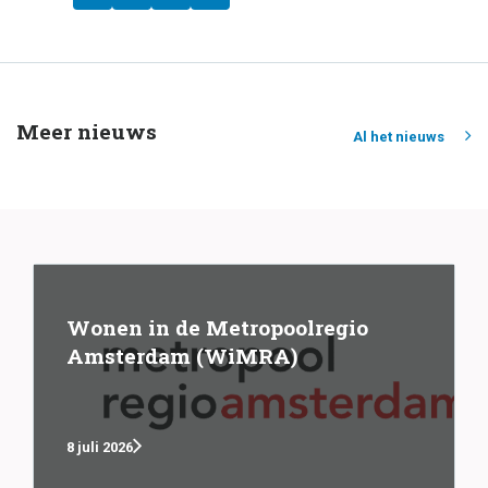
Meer nieuws
Al het nieuws
Wonen in de Metropoolregio
Amsterdam (WiMRA)
8 juli 2026