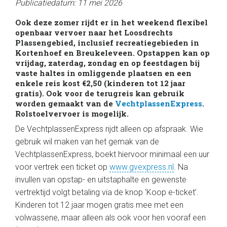
Publicatiedatum: 11 mei 2026
Ook deze zomer rijdt er in het weekend flexibel
openbaar vervoer naar het Loosdrechts
Plassengebied, inclusief recreatiegebieden in
Kortenhoef en Breukeleveen. Opstappen kan op
vrijdag, zaterdag, zondag en op feestdagen bij
vaste haltes in omliggende plaatsen en een
enkele reis kost €2,50 (kinderen tot 12 jaar
gratis). Ook voor de terugreis kan gebruik
worden gemaakt van de
VechtplassenExpress
.
Rolstoelvervoer is mogelijk.
De VechtplassenExpress rijdt alleen op afspraak. Wie
gebruik wil maken van het gemak van de
VechtplassenExpress, boekt hiervoor minimaal een uur
voor vertrek een ticket op
www.gvexpress.nl
. Na
invullen van opstap- en uitstaphalte en gewenste
vertrektijd volgt betaling via de knop ‘Koop e-ticket’.
Kinderen tot 12 jaar mogen gratis mee met een
volwassene, maar alleen als ook voor hen vooraf een