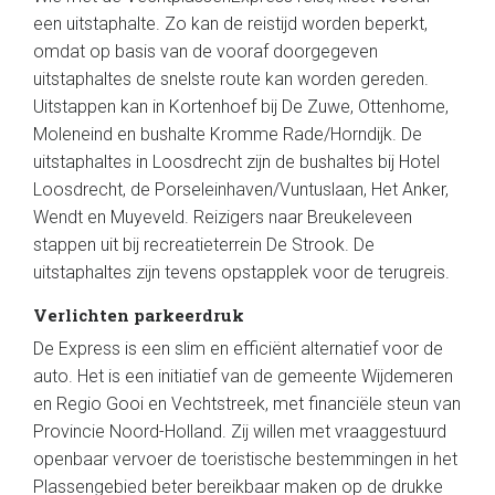
een uitstaphalte. Zo kan de reistijd worden beperkt,
omdat op basis van de vooraf doorgegeven
uitstaphaltes de snelste route kan worden gereden.
Uitstappen kan in Kortenhoef bij De Zuwe, Ottenhome,
Moleneind en bushalte Kromme Rade/Horndijk. De
uitstaphaltes in Loosdrecht zijn de bushaltes bij Hotel
Loosdrecht, de Porseleinhaven/Vuntuslaan, Het Anker,
Wendt en Muyeveld. Reizigers naar Breukeleveen
stappen uit bij recreatieterrein De Strook. De
uitstaphaltes zijn tevens opstapplek voor de terugreis.
Verlichten parkeerdruk
De Express is een slim en efficiënt alternatief voor de
auto. Het is een initiatief van de gemeente Wijdemeren
en Regio Gooi en Vechtstreek, met financiële steun van
Provincie Noord-Holland. Zij willen met vraaggestuurd
openbaar vervoer de toeristische bestemmingen in het
Plassengebied beter bereikbaar maken op de drukke