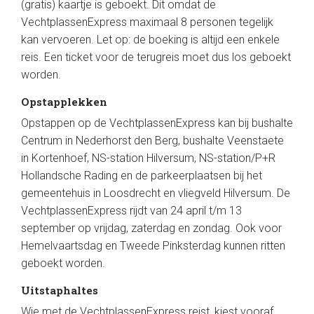
(gratis) kaartje is geboekt. Dit omdat de
VechtplassenExpress maximaal 8 personen tegelijk
kan vervoeren. Let op: de boeking is altijd een enkele
reis. Een ticket voor de terugreis moet dus los geboekt
worden.
Opstapplekken
Opstappen op de VechtplassenExpress kan bij bushalte
Centrum in Nederhorst den Berg, bushalte Veenstaete
in Kortenhoef, NS-station Hilversum, NS-station/P+R
Hollandsche Rading en de parkeerplaatsen bij het
gemeentehuis in Loosdrecht en vliegveld Hilversum. De
VechtplassenExpress rijdt van 24 april t/m 13
september op vrijdag, zaterdag en zondag. Ook voor
Hemelvaartsdag en Tweede Pinksterdag kunnen ritten
geboekt worden.
Uitstaphaltes
Wie met de VechtplassenExpress reist, kiest vooraf