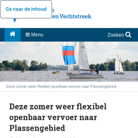
Ga naar de inhoud
Menu
Zoeken
Deze zomer weer flexibel openbaar vervoer naar Plassengebied
Deze zomer weer flexibel
openbaar vervoer naar
Plassengebied