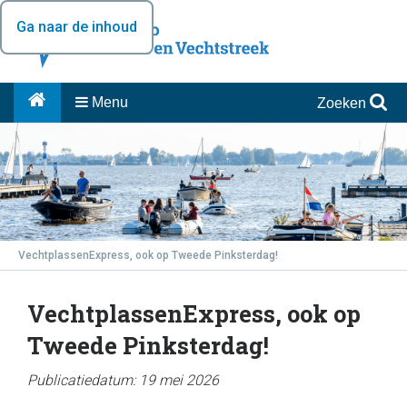
Ga naar de inhoud
Menu
Zoeken
VechtplassenExpress, ook op Tweede Pinksterdag!
VechtplassenExpress, ook op
Tweede Pinksterdag!
Publicatiedatum: 19 mei 2026