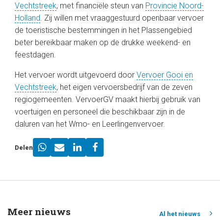
Vechtstreek
, met financiële steun van
Provincie Noord-
Holland
. Zij willen met vraaggestuurd openbaar vervoer
de toeristische bestemmingen in het Plassengebied
beter bereikbaar maken op de drukke weekend- en
feestdagen.
Het vervoer wordt uitgevoerd door
Vervoer Gooi en
Vechtstreek
, het eigen vervoersbedrijf van de zeven
regiogemeenten. VervoerGV maakt hierbij gebruik van
voertuigen en personeel die beschikbaar zijn in de
daluren van het Wmo- en Leerlingenvervoer.
Delen
Meer nieuws
Al het nieuws