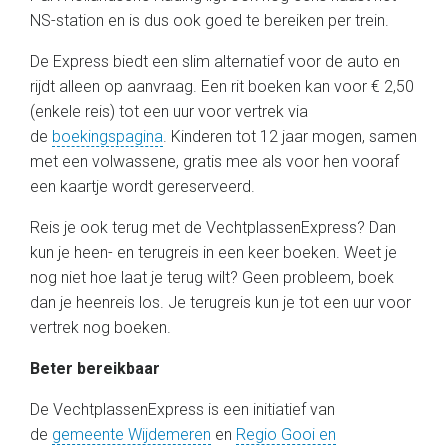
NS-station en is dus ook goed te bereiken per trein.
De Express biedt een slim alternatief voor de auto en
rijdt alleen op aanvraag. Een rit boeken kan voor € 2,50
(enkele reis) tot een uur voor vertrek via
de
boekingspagina
. Kinderen tot 12 jaar mogen, samen
met een volwassene, gratis mee als voor hen vooraf
een kaartje wordt gereserveerd.
Reis je ook terug met de VechtplassenExpress? Dan
kun je heen- en terugreis in een keer boeken. Weet je
nog niet hoe laat je terug wilt? Geen probleem, boek
dan je heenreis los. Je terugreis kun je tot een uur voor
vertrek nog boeken.
Beter bereikbaar
De VechtplassenExpress is een initiatief van
de
gemeente Wijdemeren
en
Regio Gooi en