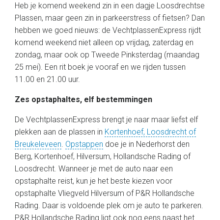
Heb je komend weekend zin in een dagje Loosdrechtse
Plassen, maar geen zin in parkeerstress of fietsen? Dan
hebben we goed nieuws: de VechtplassenExpress rijdt
komend weekend niet alleen op vrijdag, zaterdag en
zondag, maar ook op Tweede Pinksterdag (maandag
25 mei). Een rit boek je vooraf en we rijden tussen
11.00 en 21.00 uur.
Zes opstaphaltes, elf bestemmingen
De VechtplassenExpress brengt je naar maar liefst elf
plekken aan de plassen in
Kortenhoef, Loosdrecht of
Breukeleveen
.
Opstappen
doe je in Nederhorst den
Berg, Kortenhoef, Hilversum, Hollandsche Rading of
Loosdrecht. Wanneer je met de auto naar een
opstaphalte reist, kun je het beste kiezen voor
opstaphalte Vliegveld Hilversum of P&R Hollandsche
Rading. Daar is voldoende plek om je auto te parkeren.
P&R Hollandsche Rading ligt ook nog eens naast het