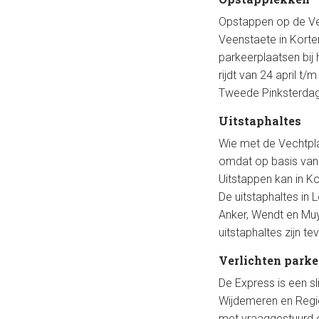
Opstappen op de Vec
Veenstaete in Korte
parkeerplaatsen bij
rijdt van 24 april 
Tweede Pinksterdag
Uitstaphaltes
Wie met de Vechtplas
omdat op basis van 
Uitstappen kan in K
De uitstaphaltes in 
Anker, Wendt en Muye
uitstaphaltes zijn t
Verlichten park
De Express is een sl
Wijdemeren en Regio
met vraaggestuurd 