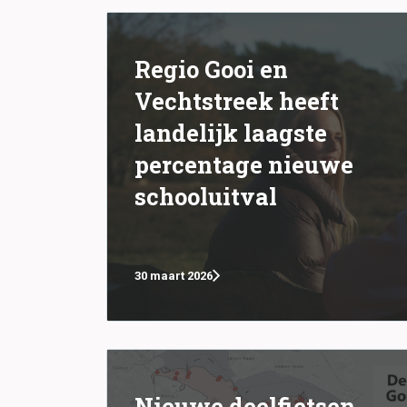
Regio Gooi en
Vechtstreek heeft
landelijk laagste
percentage nieuwe
schooluitval
30 maart 2026
Nieuwe deelfietsen