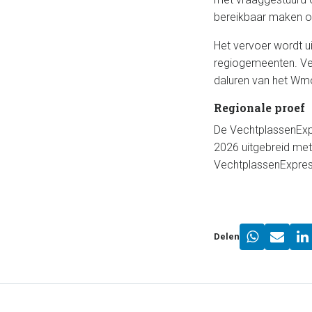
bereikbaar maken 
Het vervoer wordt u
regiogemeenten. Ver
daluren van het Wmo
Regionale proef
De VechtplassenExpr
2026 uitgebreid met
VechtplassenExpress
Delen