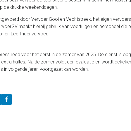
op de drukke weekenddagen.
itgevoerd door Vervoer Gooi en Vechtstreek, het eigen vervoers
voerGV maakt hierbij gebruik van voertuigen en personeel die be
- en Leerlingenvervoer.
ess reed voor het eerst in de zomer van 2025. De dienst is opge
 extra haltes. Na de zomer volgt een evaluatie en wordt gekeke
 in volgende jaren voortgezet kan worden.