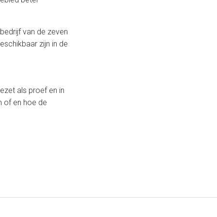
bedrijf van de zeven
schikbaar zijn in de
zet als proef en in
n of en hoe de