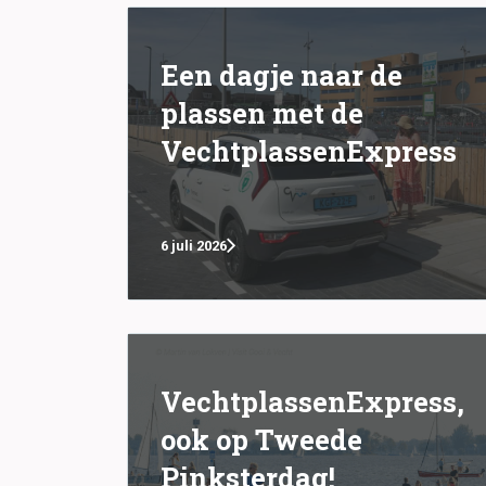
Een dagje naar de
plassen met de
VechtplassenExpress
6 juli 2026
VechtplassenExpress,
ook op Tweede
Pinksterdag!