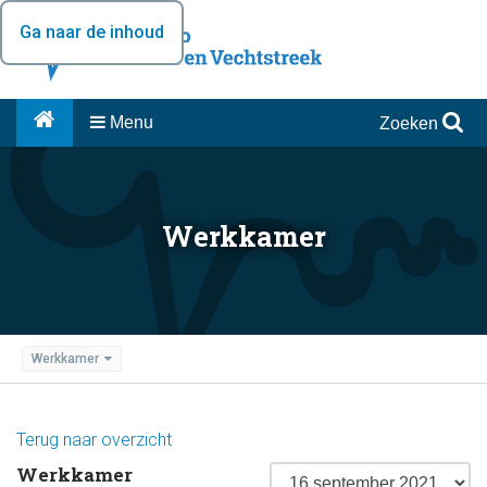
Ga naar de inhoud
Menu
Zoeken
Werkkamer
Werkkamer
Terug naar overzicht
Werkkamer