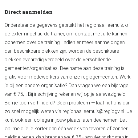
Direct aanmelden
Onderstaande gegevens gebruikt het regionaal leerhuis, of
de extern ingehuurde trainer, om contact met u te kunnen
opnemen over de training. Indien er meer aanmeldingen
dan beschikbare plekken zijn, worden de beschikbare
plekken evenredig verdeeld over de verschillende
gemeenten/organisaties. Deelname aan deze training is
gratis voor medewerkers van onze regiogemeenten. Werk
je bij een andere organisatie? Dan vragen we een bijdrage
van € 75,-. Bij inschrijving rekenen wij op je aanwezigheid.
Ben je toch verhinderd? Geen probleem — laat het ons dan
zo snel mogelijk weten via regionaalleerhuis@regiogv.nl. Je
kunt ook een collega in jouw plaats laten deelnemen. Let
op: meld je je korter dan één week van tevoren af zonder
geldige reden, dan brengen we € 75,- annuleringskosten in