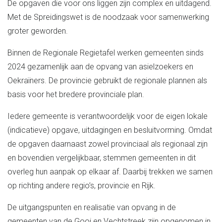
De opgaven die voor ons liggen zijn complex en uitdagend.
Met de Spreidingswet is de noodzaak voor samenwerking
groter geworden.
Binnen de Regionale Regietafel werken gemeenten sinds
2024 gezamenlijk aan de opvang van asielzoekers en
Oekraïners. De provincie gebruikt de regionale plannen als
basis voor het bredere provinciale plan.
Iedere gemeente is verantwoordelijk voor de eigen lokale
(indicatieve) opgave, uitdagingen en besluitvorming. Omdat
de opgaven daarnaast zowel provinciaal als regionaal zijn
en bovendien vergelijkbaar, stemmen gemeenten in dit
overleg hun aanpak op elkaar af. Daarbij trekken we samen
op richting andere regio’s, provincie en Rijk.
De uitgangspunten en realisatie van opvang in de
gemeenten van de Gooi en Vechtstreek zijn opgenomen in