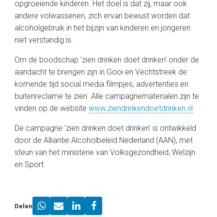
opgroeiende kinderen. Het doel is dat zij, maar ook
andere volwassenen, zich ervan bewust worden dat
alcoholgebruik in het bijzijn van kinderen en jongeren
niet verstandig is.
Om de boodschap ‘zien drinken doet drinken’ onder de
aandacht te brengen zijn in Gooi en Vechtstreek de
komende tijd social media filmpjes, advertenties en
buitenreclame te zien. Alle campagnematerialen zijn te
vinden op de website
www.ziendrinkendoetdrinken.nl
De campagne ‘zien drinken doet drinken’ is ontwikkeld
door de Alliantie Alcoholbeleid Nederland (AAN), met
steun van het ministerie van Volksgezondheid, Welzijn
en Sport.
Delen