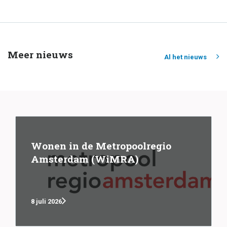
Meer nieuws
Al het nieuws
Wonen in de Metropoolregio
Amsterdam (WiMRA)
8 juli 2026