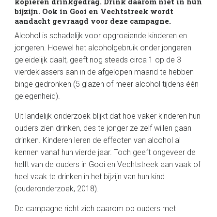
kopiëren drinkgedrag. Drink daarom niet in hun
bijzijn. Ook in Gooi en Vechtstreek wordt
aandacht gevraagd voor deze campagne.
Alcohol is schadelijk voor opgroeiende kinderen en
jongeren. Hoewel het alcoholgebruik onder jongeren
geleidelijk daalt, geeft nog steeds circa 1 op de 3
vierdeklassers aan in de afgelopen maand te hebben
binge gedronken (5 glazen of meer alcohol tijdens één
gelegenheid).
Uit landelijk onderzoek blijkt dat hoe vaker kinderen hun
ouders zien drinken, des te jonger ze zelf willen gaan
drinken. Kinderen leren de effecten van alcohol al
kennen vanaf hun vierde jaar. Toch geeft ongeveer de
helft van de ouders in Gooi en Vechtstreek aan vaak of
heel vaak te drinken in het bijzijn van hun kind
(ouderonderzoek, 2018).
De campagne richt zich daarom op ouders met