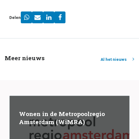
Delen
Meer nieuws
Al het nieuws
Wonen in de Metropoolregio
Amsterdam (WiMRA)