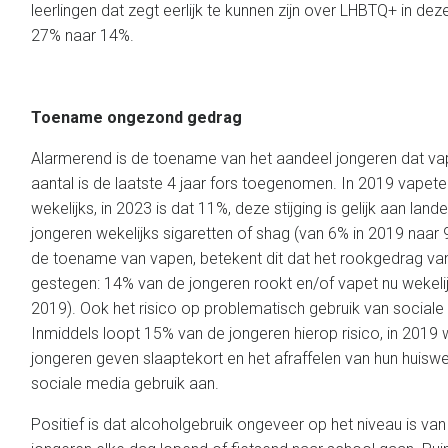
leerlingen dat zegt eerlijk te kunnen zijn over LHBTQ+ in de
27% naar 14%.
Toename ongezond gedrag
Alarmerend is de toename van het aandeel jongeren dat vapet
aantal is de laatste 4 jaar fors toegenomen. In 2019 vapet
wekelijks, in 2023 is dat 11%, deze stijging is gelijk aan land
jongeren wekelijks sigaretten of shag (van 6% in 2019 naa
de toename van vapen, betekent dit dat het rookgedrag van
gestegen: 14% van de jongeren rookt en/of vapet nu wekelij
2019). Ook het risico op problematisch gebruik van social
Inmiddels loopt 15% van de jongeren hierop risico, in 2019
jongeren geven slaaptekort en het afraffelen van hun huiswe
sociale media gebruik aan.
Positief is dat alcoholgebruik ongeveer op het niveau is va