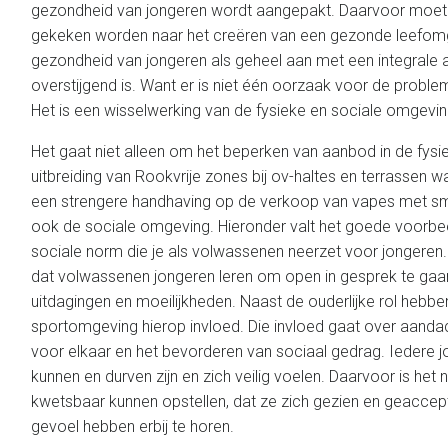
gezondheid van jongeren wordt aangepakt. Daarvoor moet
gekeken worden naar het creëren van een gezonde leefom
gezondheid van jongeren als geheel aan met een integrale
overstijgend is. Want er is niet één oorzaak voor de proble
Het is een wisselwerking van de fysieke en sociale omgeving
Het gaat niet alleen om het beperken van aanbod in de fys
uitbreiding van Rookvrije zones bij ov-haltes en terrassen 
een strengere handhaving op de verkoop van vapes met sm
ook de sociale omgeving. Hieronder valt het goede voorbe
sociale norm die je als volwassenen neerzet voor jongeren. 
dat volwassenen jongeren leren om open in gesprek te gaan
uitdagingen en moeilijkheden. Naast de ouderlijke rol hebb
sportomgeving hierop invloed. Die invloed gaat over aand
voor elkaar en het bevorderen van sociaal gedrag. Iedere j
kunnen en durven zijn en zich veilig voelen. Daarvoor is het 
kwetsbaar kunnen opstellen, dat ze zich gezien en geaccep
gevoel hebben erbij te horen.