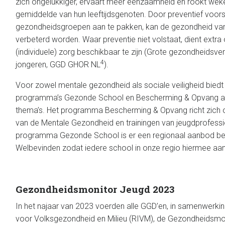
zich ongelukkiger, ervaart meer eenzaamheid en rookt weke
gemiddelde van hun leeftijdsgenoten. Door preventief voors
gezondheidsgroepen aan te pakken, kan de gezondheid van
verbeterd worden. Waar preventie niet volstaat, dient extra
(individuele) zorg beschikbaar te zijn (Grote gezondheidsve
4
jongeren, GGD GHOR NL
).
Voor zowel mentale gezondheid als sociale veiligheid bied
programma’s Gezonde School en Bescherming & Opvang a
thema’s. Het programma Bescherming & Opvang richt zich
van de Mentale Gezondheid en trainingen van jeugdprofessio
programma Gezonde School is er een regionaal aanbod be
Welbevinden zodat iedere school in onze regio hiermee aan
Gezondheidsmonitor Jeugd 2023
In het najaar van 2023 voerden alle GGD’en, in samenwerking
voor Volksgezondheid en Milieu (RIVM), de Gezondheidsmon