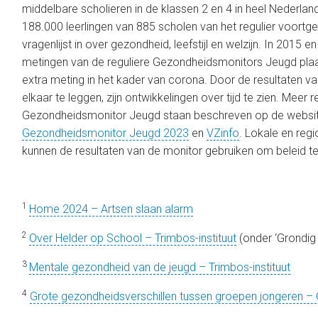
middelbare scholieren in de klassen 2 en 4 in heel Nederland
188.000 leerlingen van 885 scholen van het regulier voortg
vragenlijst in over gezondheid, leefstijl en welzijn. In 2015
metingen van de reguliere Gezondheidsmonitors Jeugd plaa
extra meting in het kader van corona. Door de resultaten va
elkaar te leggen, zijn ontwikkelingen over tijd te zien. Meer 
Gezondheidsmonitor Jeugd staan beschreven op de websi
Gezondheidsmonitor Jeugd 2023
en
VZinfo
. Lokale en reg
kunnen de resultaten van de monitor gebruiken om beleid
1
Home 2024 – Artsen slaan alarm
2
Over Helder op School – Trimbos-instituut
(onder ‘Grondig
3
Mentale gezondheid van de jeugd – Trimbos-instituut
4
Grote gezondheidsverschillen tussen groepen jongeren 