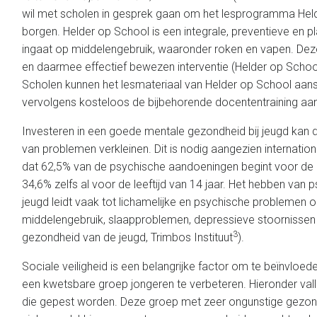
wil met scholen in gesprek gaan om het lesprogramma Held
borgen. Helder op School is een integrale, preventieve en 
ingaat op middelengebruik, waaronder roken en vapen. Dez
en daarmee effectief bewezen interventie (Helder op School
Scholen kunnen het lesmateriaal van Helder op School aan
vervolgens kosteloos de bijbehorende docententraining aan
Investeren in een goede mentale gezondheid bij jeugd kan 
van problemen verkleinen. Dit is nodig aangezien internatio
dat 62,5% van de psychische aandoeningen begint voor de le
34,6% zelfs al voor de leeftijd van 14 jaar. Het hebben van
jeugd leidt vaak tot lichamelijke en psychische problemen op
middelengebruik, slaapproblemen, depressieve stoornissen e
3
gezondheid van de jeugd, Trimbos Instituut
).
Sociale veiligheid is een belangrijke factor om te beïnvlo
een kwetsbare groep jongeren te verbeteren. Hieronder vall
die gepest worden. Deze groep met zeer ongunstige gezon