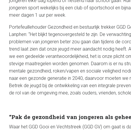
jongeren elke dag lopend of fietsend naar school gaan. Rui
jongeren sport wekelijks bij een club of sportschool en bijn
meer dagen 1 uur per week.
Portefeuillehouder Gezondheid en bestuurlijk trekker GGD 
Lanphen: “Het blijkt tegenovergesteld te zijn. De verwachti
problemen van jongeren beter zou gaan dan tijdens de coro
trend laat zien dat onze jeugd meer aandacht nodig heeft.
we een gedeelde verantwoordelijkheid, het is onze plicht o
stevige maatregelen worden genomen. Daarom is er nu str
mentale gezondheid, roken/vapen en sociale veiligheid nodi
naar een gezonde generatie in 2040, daarvoor moeten we
Betrek de jeugd bij de ontwikkeling van een integrale prev
de rol van de omgeving mee, zoals ouders, vrienden, schole
“Pak de gezondheid van jongeren als gehee
Waar het GGD Gooi en Vechtstreek (GGD GV) om gaat is d