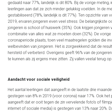
gedaald naar 77%, landelijk is dit 80%. Bij de vorige meting, 
leerlingen aan dat ze zich minder gelukkig voelden. In de me
gestabiliseerd (78%, landelijk is dit 77%). Ten opzichte van
2019, ervaren jongeren even veel stress. De belangrijkste 
jongeren is school of huiswerk (35%). Ook krijgen jongeren
combinatie van alles wat ze moeten doen (32%). De vorige
coronaperiode plaats, toen veel maatregelen golden die in
welbevinden van jongeren. Het is zorgwekkend dat de resulta
hersteld of verbeterd. Overigens geeft 96% van de jongeren
te kunnen als zij ergens mee zitten. Zij vallen veelal terug o
Aandacht voor sociale veiligheid
Het aantal leerlingen dat aangeeft in de laatste drie maanden
gestegen van 8% in 2019 (voor corona) naar 17%. Ook het 
aangeeft dat er ooit tegen de zin vervelende foto’s of filmpje
internet of sociale media) is gestegen van 13% naar 20%. Da