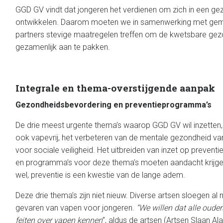
GGD GV vindt dat jongeren het verdienen om zich in een g
ontwikkelen. Daarom moeten we in samenwerking met ge
partners stevige maatregelen treffen om de kwetsbare gez
gezamenlijk aan te pakken.
Integrale en thema-overstijgende aanpak
Gezondheidsbevordering en preventieprogramma’s
De drie meest urgente thema’s waarop GGD GV wil inzetten, 
ook vapevrij, het verbeteren van de mentale gezondheid v
voor sociale veiligheid. Het uitbreiden van inzet op preventie
en programma’s voor deze thema’s moeten aandacht krijge
wel, preventie is een kwestie van de lange adem.
Deze drie thema’s zijn niet nieuw. Diverse artsen sloegen a
gevaren van vapen voor jongeren.
“We willen dat alle oude
feiten over vapen kennen
”, aldus de artsen (Artsen Slaan Al