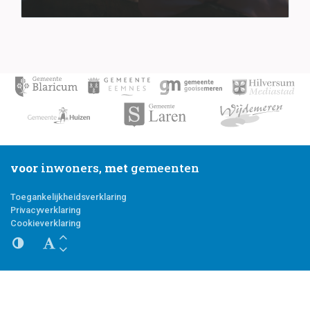
voor
inwoners,
met
gemeenten
Toegankelijkheidsverklaring
Privacyverklaring
Cookieverklaring