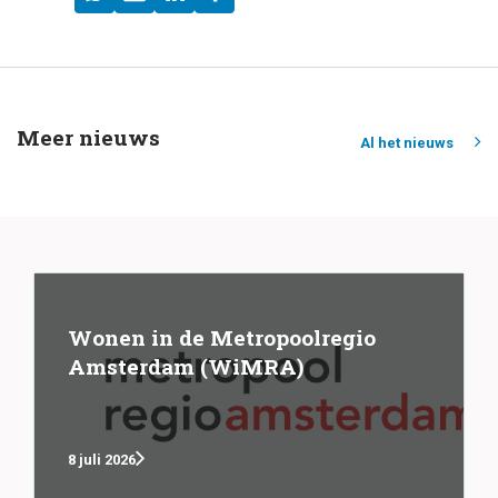
Meer nieuws
Al het nieuws
Wonen in de Metropoolregio
Amsterdam (WiMRA)
8 juli 2026