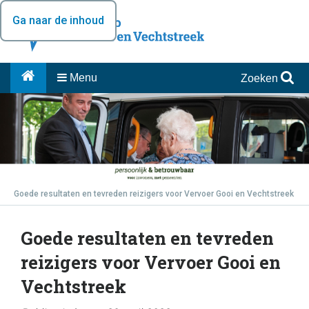
Ga naar de inhoud
Menu
Zoeken
Goede resultaten en tevreden reizigers voor Vervoer Gooi en Vechtstreek
Goede resultaten en tevreden
reizigers voor Vervoer Gooi en
Vechtstreek