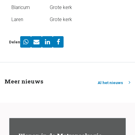
Blaricum
Grote kerk
Laren
Grote kerk
Delen
Meer nieuws
Al het nieuws