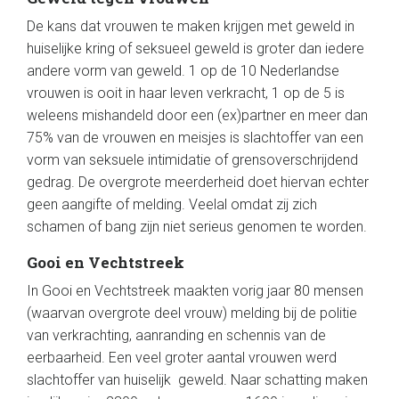
De kans dat vrouwen te maken krijgen met geweld in
huiselijke kring of seksueel geweld is groter dan iedere
andere vorm van geweld. 1 op de 10 Nederlandse
vrouwen is ooit in haar leven verkracht, 1 op de 5 is
weleens mishandeld door een (ex)partner en meer dan
75% van de vrouwen en meisjes is slachtoffer van een
vorm van seksuele intimidatie of grensoverschrijdend
gedrag. De overgrote meerderheid doet hiervan echter
geen aangifte of melding. Veelal omdat zij zich
schamen of bang zijn niet serieus genomen te worden.
Gooi en Vechtstreek
In Gooi en Vechtstreek maakten vorig jaar 80 mensen
(waarvan overgrote deel vrouw) melding bij de politie
van verkrachting, aanranding en schennis van de
eerbaarheid. Een veel groter aantal vrouwen werd
slachtoffer van huiselijk geweld. Naar schatting maken