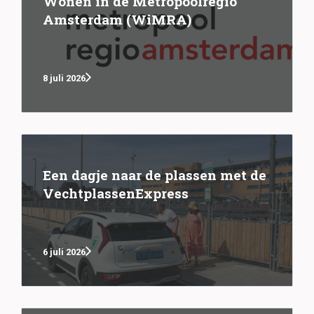
Wonen in de Metropoolregio
Amsterdam (WiMRA)
8 juli 2026
Een dagje naar de plassen met de
VechtplassenExpress
6 juli 2026