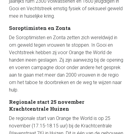
jaarlijks ruim 2300 volwassenen en 1600 jeugdigen in
Gooi en Vechtstreek ernstig fysiek of seksueel geweld
mee in huiselijke kring.
Soroptimisten en Zonta
De Soroptimisten en Zonta zetten zich wereldwijd in
om geweld tegen vrouwen te stoppen. In Gooi en
Vechtstreek hebben zij voor Orange the World de
handen ineen geslagen. Zij zijn aanwezig bij de opening
en voeren campagne door onder andere het gesprek
aan te gaan met meer dan 2000 vrouwen in de regio
om het taboe te doorbreken en de weg te wijzen naar
hulp.
Regionale start 25 november
Krachtcentrale Huizen
De regionale start van Orange the World is op 25
november (17.15-18.15 uur) bij de Krachtcentrale
(Havenstraat 76) in Huizen. Dit is één van de gebouwen