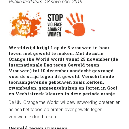
Publicatiedatum: 18 november 2019
Wereldwijd krijgt 1 op de 3 vrouwen in haar
leven met geweld te maken. Met de actie
Orange the World wordt vanaf 25 november (de
Internationale Dag tegen Geweld tegen
Vrouwen) tot 10 december aandacht gevraagd
voor de strijd tegen dit geweld. Verschillende
toonaangevende gebouwen zoals kerken,
zwembaden, gemeentehuizen en forten in Gooi
en Vechtstreek kleuren in deze periode oranje.
De UN ‘Orange the World’ wil bewustwording creëren en
helpen het taboe op praten over geweld tegen
vrouwen te doorbreken.
Geweld tegen vrouwen