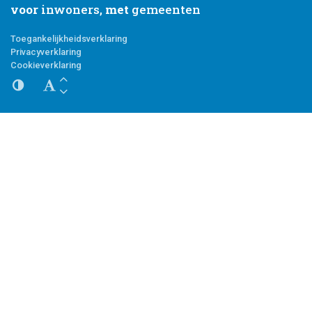
voor
inwoners,
met
gemeenten
Toegankelijkheidsverklaring
Privacyverklaring
Cookieverklaring