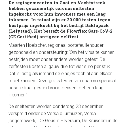
De regiogemeenten in Gooi en Vechtstreek
hebben gezamenlijk coronasneltesten
ingekocht voor hun inwoners met een laag
inkomen. In totaal zijn er 20.000 testen tegen
kostprijs ingekocht bij het bedrijf Daklapack
(Lelystad). Het betreft de Flowflex Sars-CoV-2
(CE Certified) antigeen zelftest.
Maarten Hoelscher, regionaal portefeuillehouder
gezondheid en ondersteuning: ‘Om het virus te kunnen
bestrijden moet onder andere worden getest. De
zelftesten kosten al gauw drie tot vier euro per stuk.
Dat is lastig als iemand de eindjes toch al aan elkaar
moet knopen. Deze gratis testen zijn daarom speciaal
beschikbaar gesteld voor mensen met een laag
inkomen.’
De sneltesten worden donderdag 23 december
verspreid onder de Versa buurthuizen, Versa
jongerenwerk, De Geus in Hilversum, De Kruisdam in de