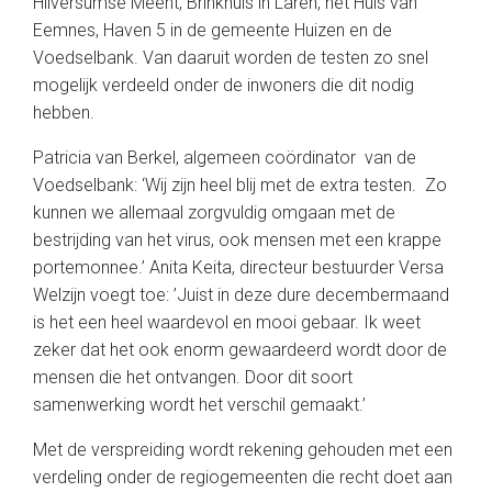
Hilversumse Meent, Brinkhuis in Laren, het Huis van
Eemnes, Haven 5 in de gemeente Huizen en de
Voedselbank. Van daaruit worden de testen zo snel
mogelijk verdeeld onder de inwoners die dit nodig
hebben.
Patricia van Berkel, algemeen coördinator van de
Voedselbank: ‘Wij zijn heel blij met de extra testen. Zo
kunnen we allemaal zorgvuldig omgaan met de
bestrijding van het virus, ook mensen met een krappe
portemonnee.’ Anita Keita, directeur bestuurder Versa
Welzijn voegt toe: ’Juist in deze dure decembermaand
is het een heel waardevol en mooi gebaar. Ik weet
zeker dat het ook enorm gewaardeerd wordt door de
mensen die het ontvangen. Door dit soort
samenwerking wordt het verschil gemaakt.’
Met de verspreiding wordt rekening gehouden met een
verdeling onder de regiogemeenten die recht doet aan