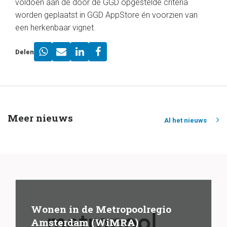
voldoen aan de door de GGD opgestelde criteria
worden geplaatst in GGD AppStore én voorzien van
een herkenbaar vignet.
Delen
Meer nieuws
Al het nieuws
Wonen in de Metropoolregio
Amsterdam (WiMRA)