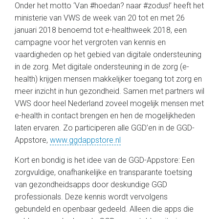
Onder het motto ‘Van #hoedan? naar #zodus!’ heeft het
ministerie van VWS de week van 20 tot en met 26
januari 2018 benoemd tot e-healthweek 2018, een
campagne voor het vergroten van kennis en
vaardigheden op het gebied van digitale ondersteuning
in de zorg. Met digitale ondersteuning in de zorg (e-
health) krijgen mensen makkelijker toegang tot zorg en
meer inzicht in hun gezondheid. Samen met partners wil
VWS door heel Nederland zoveel mogelijk mensen met
e-health in contact brengen en hen de mogelijkheden
laten ervaren. Zo participeren alle GGD’en in de GGD-
Appstore,
www.ggdappstore.nl
Kort en bondig is het idee van de GGD-Appstore: Een
zorgvuldige, onafhankelijke en transparante toetsing
van gezondheidsapps door deskundige GGD
professionals. Deze kennis wordt vervolgens
gebundeld en openbaar gedeeld. Alleen die apps die