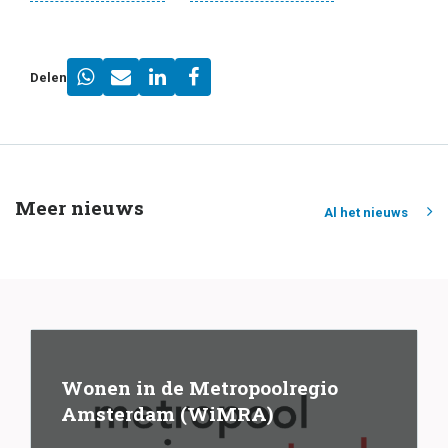
Delen
Meer nieuws
Al het nieuws
Wonen in de Metropoolregio
Amsterdam (WiMRA)