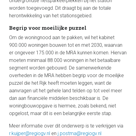
ondergrondse fietsparkeerplekken bij het station
worden toegevoegd. Dit draagt bij aan de totale
herontwikkeling van het stationsgebied.
Begrip voor moeilijke puzzel
Om de woningnood aan te pakken, wil het kabinet
900.000 woningen bouwen tot en met 2030, waarvan
er ongeveer 175.000 in de MRA kunnen komen. Hiervan
moeten minimaal 88.000 woningen in het betaalbare
segment worden gebouwd. De samenwerkende
overheden in de MRA hebben begrip voor de moeilijke
puzzel die het Rijk heeft moeten leggen, want de
aanvragen uit het gehele land telden op tot veel meer
dan aan financiële middelen beschikbaar is. De
woningbouwopgave is hiermee, zoals bekend, niet
opgelost, maar dit is een belangrijke eerste stap.
Meer informatie over dit onderwerp is te verkrijgen via
r.kuijper@regiogv.nl
en
j.postma@regiogv.nl