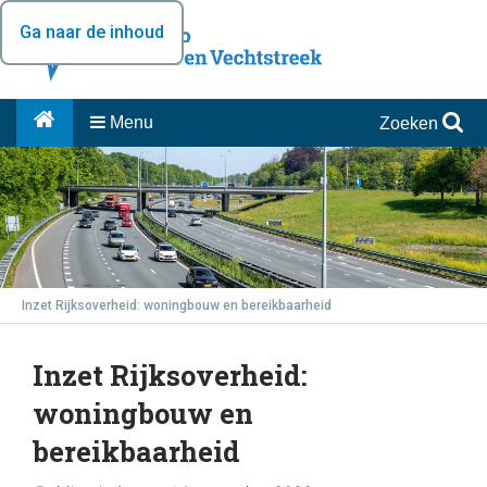
Ga naar de inhoud
Menu
Zoeken
Inzet Rijksoverheid: woningbouw en bereikbaarheid
Inzet Rijksoverheid:
woningbouw en
bereikbaarheid