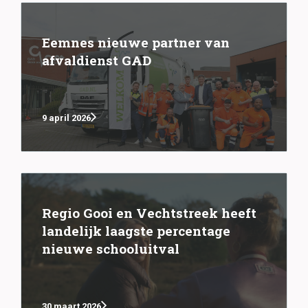
Eemnes nieuwe partner van
afvaldienst GAD
9 april 2026
Regio Gooi en Vechtstreek heeft
landelijk laagste percentage
nieuwe schooluitval
30 maart 2026