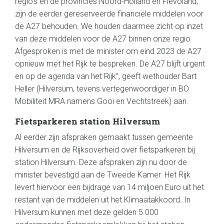
regio’s en de provincies Noord-Holland en Flevoland,
zijn de eerder gereserveerde financiële middelen voor
de A27 behouden. We houden daarmee zicht op inzet
van deze middelen voor de A27 binnen onze regio.
Afgesproken is met de minister om eind 2023 de A27
opnieuw met het Rijk te bespreken. De A27 blijft urgent
en op de agenda van het Rijk”, geeft wethouder Bart
Heller (Hilversum, tevens vertegenwoordiger in BO
Mobiliteit MRA namens Gooi en Vechtstreek) aan.
Fietsparkeren station Hilversum
Al eerder zijn afspraken gemaakt tussen gemeente
Hilversum en de Rijksoverheid over fietsparkeren bij
station Hilversum. Deze afspraken zijn nu door de
minister bevestigd aan de Tweede Kamer. Het Rijk
levert hiervoor een bijdrage van 14 miljoen Euro uit het
restant van de middelen uit het Klimaatakkoord. In
Hilversum kunnen met deze gelden 5.000