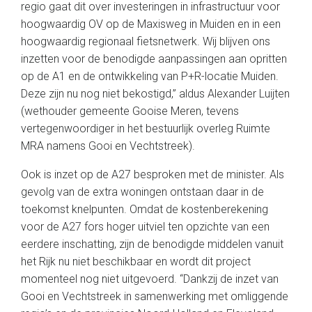
regio gaat dit over investeringen in infrastructuur voor
hoogwaardig OV op de Maxisweg in Muiden en in een
hoogwaardig regionaal fietsnetwerk. Wij blijven ons
inzetten voor de benodigde aanpassingen aan opritten
op de A1 en de ontwikkeling van P+R-locatie Muiden.
Deze zijn nu nog niet bekostigd,” aldus Alexander Luijten
(wethouder gemeente Gooise Meren, tevens
vertegenwoordiger in het bestuurlijk overleg Ruimte
MRA namens Gooi en Vechtstreek).
Ook is inzet op de A27 besproken met de minister. Als
gevolg van de extra woningen ontstaan daar in de
toekomst knelpunten. Omdat de kostenberekening
voor de A27 fors hoger uitviel ten opzichte van een
eerdere inschatting, zijn de benodigde middelen vanuit
het Rijk nu niet beschikbaar en wordt dit project
momenteel nog niet uitgevoerd. “Dankzij de inzet van
Gooi en Vechtstreek in samenwerking met omliggende