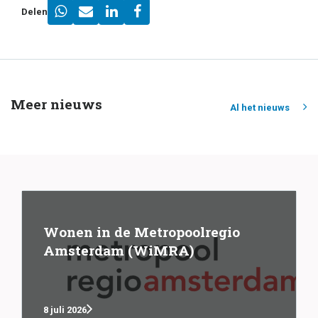
Delen
Meer nieuws
Al het nieuws
Wonen in de Metropoolregio
Amsterdam (WiMRA)
8 juli 2026