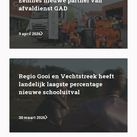
Eemnes nieuwe partner van
afvaldienst GAD
9 april 2026
Regio Gooi en Vechtstreek heeft
landelijk laagste percentage
nieuwe schooluitval
30 maart 2026