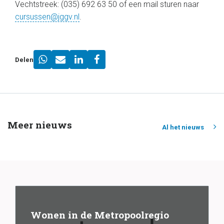
Vechtstreek: (035) 692 63 50 of een mail sturen naar
cursussen@jggv.nl
.
Delen
Meer nieuws
Al het nieuws
Wonen in de Metropoolregio