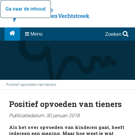
Ga naar de inhoud
Menu
Zoeken
Positief opvoeden van tieners
Positief opvoeden van tieners
Publicatiedatum: 30 januari 2018
Als het over opvoeden van kinderen gaat, heeft
iedereen een mening. Maar hoe weet je wat