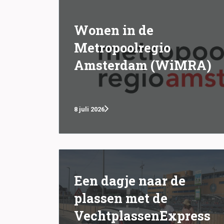
Wonen in de
Metropoolregio
Amsterdam (WiMRA)
8 juli 2026
Een dagje naar de
plassen met de
VechtplassenExpress