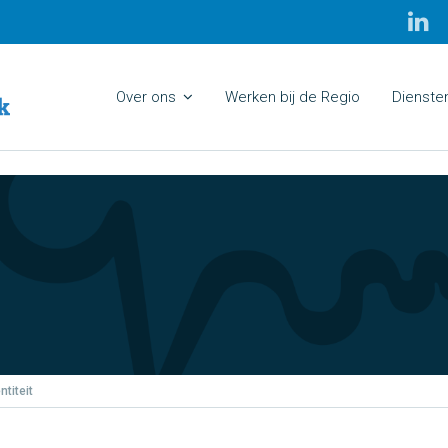
Over ons
Werken bij de Regio
Dienste
titeit