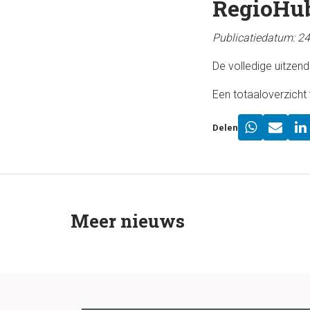
RegioHub:
Publicatiedatum: 2
De volledige uitzend
Een totaaloverzicht 
Delen
Meer nieuws