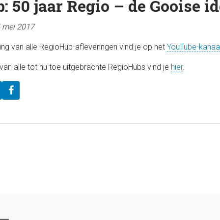
 50 jaar Regio – de Gooise id
4 mei 2017
ing van alle RegioHub-afleveringen vind je op het
YouTube-kanaa
van alle tot nu toe uitgebrachte RegioHubs vind je
hier
.