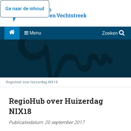
Ga naar de inhoud
Menu
Zoeken
RegioHub over Huizerdag NIX18
RegioHub over Huizerdag
NIX18
Publicatiedatum: 20 september 2017