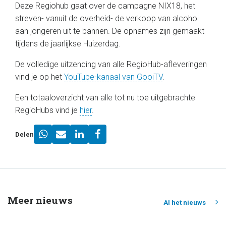
Deze Regiohub gaat over de campagne NIX18, het
streven- vanuit de overheid- de verkoop van alcohol
aan jongeren uit te bannen. De opnames zijn gemaakt
tijdens de jaarlijkse Huizerdag.
De volledige uitzending van alle RegioHub-afleveringen
vind je op het
YouTube-kanaal van GooiTV
.
Een totaaloverzicht van alle tot nu toe uitgebrachte
RegioHubs vind je
hier
.
Delen
Meer nieuws
Al het nieuws