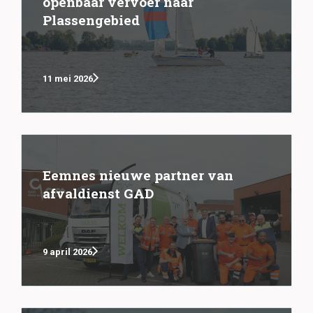
openbaar vervoer naar
Plassengebied
11 mei 2026
Eemnes nieuwe partner van
afvaldienst GAD
9 april 2026