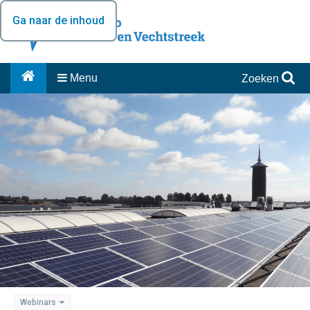
Ga naar de inhoud
Menu
Zoeken
Webinars