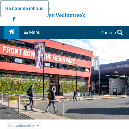
Ga naar de inhoud
Menu
Zoeken
Nieuwsberichten