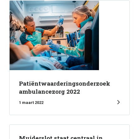
Patiëntwaarderingsonderzoek
ambulancezorg 2022
1 maart 2022
Muiderslot staat centraal in