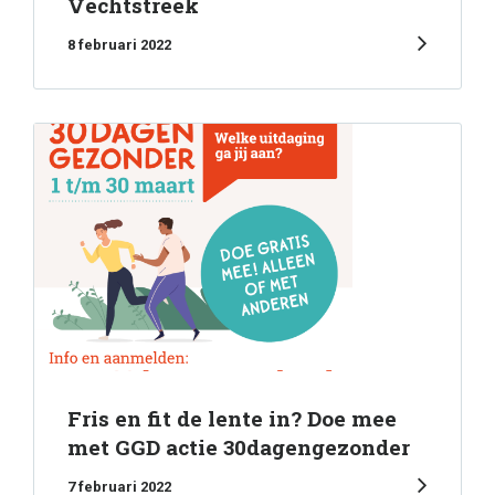
Vechtstreek
8 februari 2022
Fris en fit de lente in? Doe mee
met GGD actie 30dagengezonder
7 februari 2022