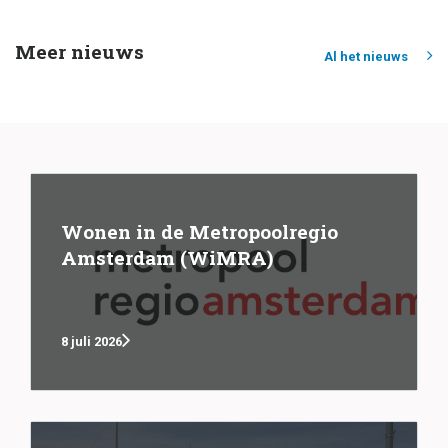
Meer nieuws
Al het nieuws
Wonen in de Metropoolregio
Amsterdam (WiMRA)
8 juli 2026