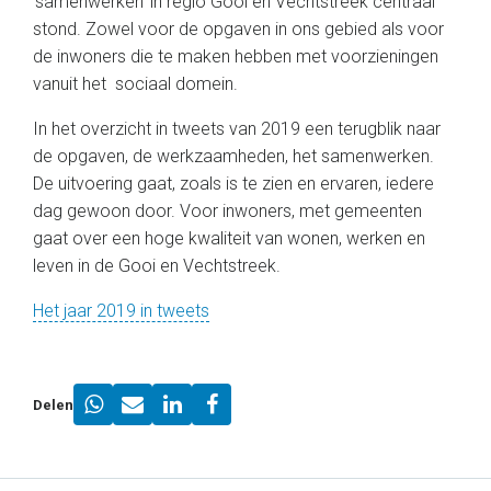
‘samenwerken’ in regio Gooi en Vechtstreek centraal
stond. Zowel voor de opgaven in ons gebied als voor
de inwoners die te maken hebben met voorzieningen
vanuit het sociaal domein.
In het overzicht in tweets van 2019 een terugblik naar
de opgaven, de werkzaamheden, het samenwerken.
De uitvoering gaat, zoals is te zien en ervaren, iedere
dag gewoon door. Voor inwoners, met gemeenten
gaat over een hoge kwaliteit van wonen, werken en
leven in de Gooi en Vechtstreek.
Het jaar 2019 in tweets
Delen