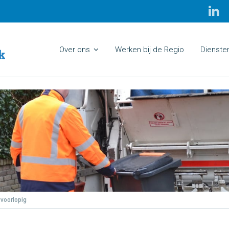
Over ons
Werken bij de Regio
Dienste
 voorlopig