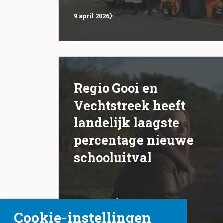
9 april 2026
Regio Gooi en
Vechtstreek heeft
landelijk laagste
percentage nieuwe
schooluitval
30 maart 2026
Cookie-instellingen