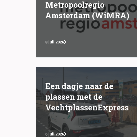
Metropoolregio
Amsterdam (WiMRA)
8 juli 2026
Een dagje naar de
plassen met de
VechtplassenExpress
6 juli 2026