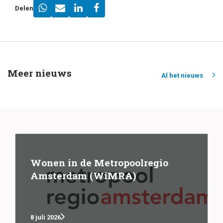
Delen
Meer nieuws
Al het nieuws
Wonen in de Metropoolregio
Amsterdam (WiMRA)
8 juli 2026