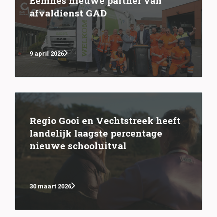
Eemnes nieuwe partner van
afvaldienst GAD
9 april 2026
Regio Gooi en Vechtstreek heeft
landelijk laagste percentage
nieuwe schooluitval
30 maart 2026