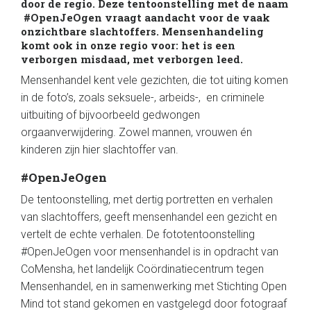
door de regio. Deze tentoonstelling met de naam
#OpenJeOgen vraagt aandacht voor de vaak
onzichtbare slachtoffers. Mensenhandeling
komt ook in onze regio voor: het is een
verborgen misdaad, met verborgen leed.
Mensenhandel kent vele gezichten, die tot uiting komen
in de foto’s, zoals seksuele-, arbeids-, en criminele
uitbuiting of bijvoorbeeld gedwongen
orgaanverwijdering. Zowel mannen, vrouwen én
kinderen zijn hier slachtoffer van.
#OpenJeOgen
De tentoonstelling, met dertig portretten en verhalen
van slachtoffers, geeft mensenhandel een gezicht en
vertelt de echte verhalen. De fototentoonstelling
#OpenJeOgen voor mensenhandel is in opdracht van
CoMensha, het landelijk Coördinatiecentrum tegen
Mensenhandel, en in samenwerking met Stichting Open
Mind tot stand gekomen en vastgelegd door fotograaf