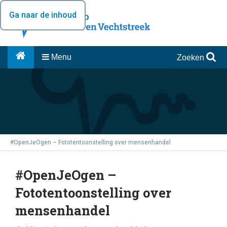
Ga naar de inhoud
Menu
Zoeken
#OpenJeOgen – Fototentoonstelling over mensenhandel
#OpenJeOgen –
Fototentoonstelling over
mensenhandel