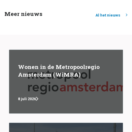
Meer nieuws
Al het nieuws
Wonen in de Metropoolregio
Amsterdam (WiMRA)
8 juli 2026