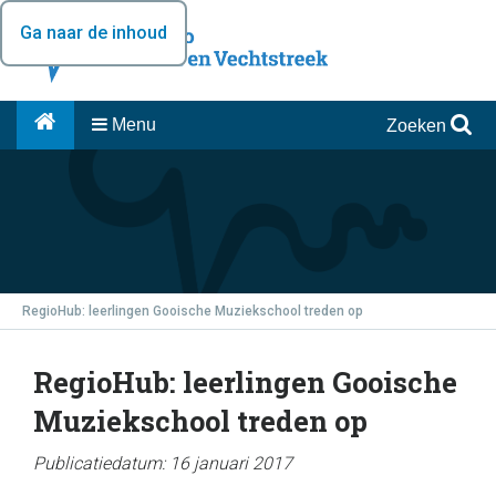
Ga naar de inhoud
Menu
Zoeken
RegioHub: leerlingen Gooische Muziekschool treden op
RegioHub: leerlingen Gooische
Muziekschool treden op
Publicatiedatum: 16 januari 2017