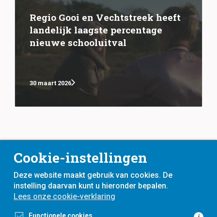
Regio Gooi en Vechtstreek heeft
landelijk laagste percentage
nieuwe schooluitval
30 maart 2026
Cookie-instellingen
Deze website maakt gebruik van cookies. De
instelling daarvan kunt u hieronder bepalen.
Lees onze cookie-verklaring
voor
inwoners,
met
gemeenten
Functionele cookies
i