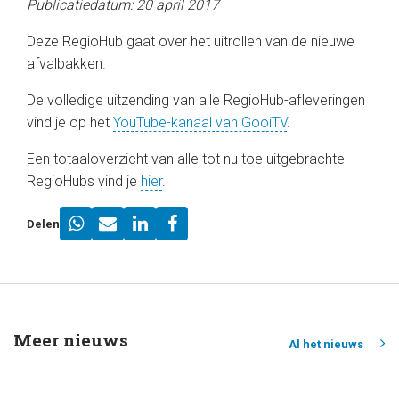
Publicatiedatum: 20 april 2017
Deze RegioHub gaat over het uitrollen van de nieuwe
afvalbakken.
De volledige uitzending van alle RegioHub-afleveringen
vind je op het
YouTube-kanaal van GooiTV
.
Een totaaloverzicht van alle tot nu toe uitgebrachte
RegioHubs vind je
hier
.
Delen
Meer nieuws
Al het nieuws