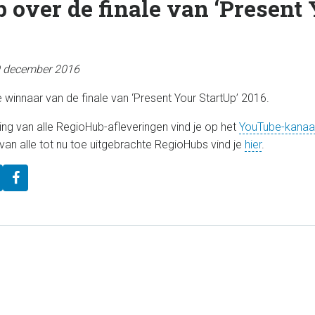
 over de finale van ‘Present
9 december 2016
 winnaar van de finale van ‘Present Your StartUp’ 2016.
ing van alle RegioHub-afleveringen vind je op het
YouTube-kanaa
van alle tot nu toe uitgebrachte RegioHubs vind je
hier
.