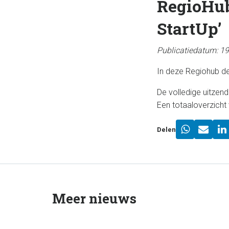
RegioHub
StartUp’
Publicatiedatum: 1
In deze Regiohub de
De volledige uitzend
Een totaaloverzicht 
Delen
Meer nieuws