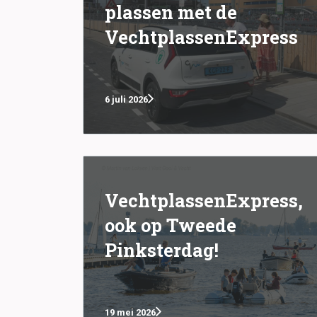
plassen met de
VechtplassenExpress
6 juli 2026
VechtplassenExpress,
ook op Tweede
Pinksterdag!
19 mei 2026