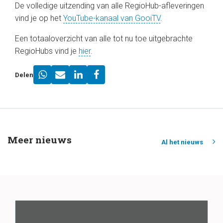
De volledige uitzending van alle RegioHub-afleveringen
vind je op het
YouTube-kanaal van GooiTV
.
Een totaaloverzicht van alle tot nu toe uitgebrachte
RegioHubs vind je
hier
.
Delen
Meer nieuws
Al het nieuws