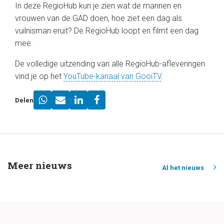
In deze RegioHub kun je zien wat de mannen en
vrouwen van de GAD doen, hoe ziet een dag als
vuilnisman eruit? De RegioHub loopt en filmt een dag
mee.
De volledige uitzending van alle RegioHub-afleveringen
vind je op het
YouTube-kanaal van GooiTV
.
Delen
Meer nieuws
Al het nieuws