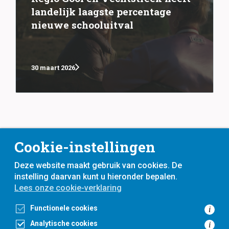
landelijk laagste percentage
nieuwe schooluitval
30 maart 2026
Cookie-instellingen
Deze website maakt gebruik van cookies. De
instelling daarvan kunt u hieronder bepalen.
Lees onze cookie-verklaring
voor
inwoners,
met
gemeenten
Functionele cookies
i
Analytische cookies
i
Toegankelijkheidsverklaring