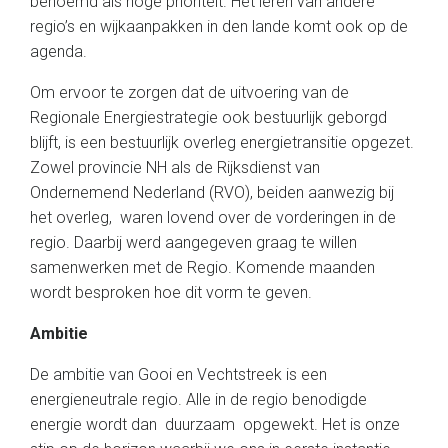
benoemd als hoge prioriteit. Het leren van andere
regio’s en wijkaanpakken in den lande komt ook op de
agenda.
Om ervoor te zorgen dat de uitvoering van de
Regionale Energiestrategie ook bestuurlijk geborgd
blijft, is een bestuurlijk overleg energietransitie opgezet.
Zowel provincie NH als de Rijksdienst van
Ondernemend Nederland (RVO), beiden aanwezig bij
het overleg, waren lovend over de vorderingen in de
regio. Daarbij werd aangegeven graag te willen
samenwerken met de Regio. Komende maanden
wordt besproken hoe dit vorm te geven.
Ambitie
De ambitie van Gooi en Vechtstreek is een
energieneutrale regio. Alle in de regio benodigde
energie wordt dan duurzaam opgewekt. Het is onze