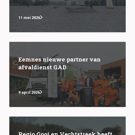
11 mei 2026
Eemnes nieuwe partner van
afvaldienst GAD
9 april 2026
Regio Gooi en Vechtstreek heeft