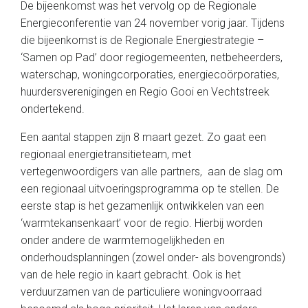
De bijeenkomst was het vervolg op de Regionale
Energieconferentie van 24 november vorig jaar. Tijdens
die bijeenkomst is de Regionale Energiestrategie –
‘Samen op Pad’ door regiogemeenten, netbeheerders,
waterschap, woningcorporaties, energiecoörporaties,
huurdersverenigingen en Regio Gooi en Vechtstreek
ondertekend.
Een aantal stappen zijn 8 maart gezet. Zo gaat een
regionaal energietransitieteam, met
vertegenwoordigers van alle partners, aan de slag om
een regionaal uitvoeringsprogramma op te stellen. De
eerste stap is het gezamenlijk ontwikkelen van een
‘warmtekansenkaart’ voor de regio. Hierbij worden
onder andere de warmtemogelijkheden en
onderhoudsplanningen (zowel onder- als bovengronds)
van de hele regio in kaart gebracht. Ook is het
verduurzamen van de particuliere woningvoorraad