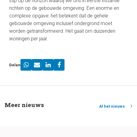
stip op de horizon waarbij we ons in eerste instantie
richten op de gebouwde omgeving. Een enorme en
complexe opgave: het betekent dat de gehele
gebouwde omgeving inclusief ondergrond moet
worden getransformeerd. Het gaat om duizenden
woningen per jaar.
Delen
Meer nieuws
Al het nieuws