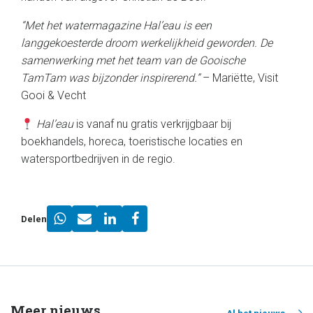
“Met het watermagazine Hal’eau is een
langgekoesterde droom werkelijkheid geworden. De
samenwerking met het team van de Gooische
TamTam was bijzonder inspirerend.”
– Mariëtte, Visit
Gooi & Vecht
Hal’eau
is vanaf nu gratis verkrijgbaar bij
boekhandels, horeca, toeristische locaties en
watersportbedrijven in de regio.
Delen
Meer nieuws