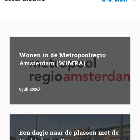
Al het nieuws
Wonen in de Metropoolregio
Amsterdam (WiMRA)
8 juli 2026
Een dagje naar de plassen met de