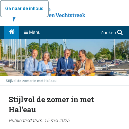
Ga naar de inhoud
Menu
Zoeken
Stijlvol de zomer in met Hal’eau
Stijlvol de zomer in met
Hal’eau
Publicatiedatum: 15 mei 2025