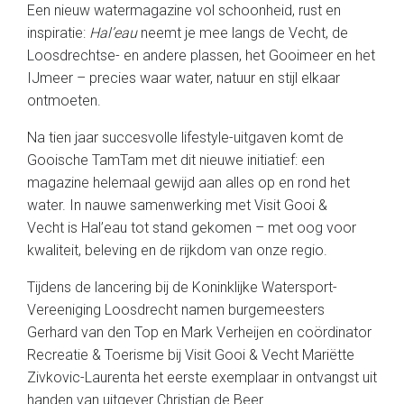
Een nieuw watermagazine vol schoonheid, rust en
inspiratie:
Hal’eau
neemt je mee langs de Vecht, de
Loosdrechtse- en andere plassen, het Gooimeer en het
IJmeer – precies waar water, natuur en stijl elkaar
ontmoeten.
Na tien jaar succesvolle lifestyle-uitgaven komt de
Gooische TamTam met dit nieuwe initiatief: een
magazine helemaal gewijd aan alles op en rond het
water. In nauwe samenwerking met Visit Gooi &
Vecht is Hal’eau tot stand gekomen – met oog voor
kwaliteit, beleving en de rijkdom van onze regio.
Tijdens de lancering bij de Koninklijke Watersport-
Vereeniging Loosdrecht namen burgemeesters
Gerhard van den Top en Mark Verheijen en coördinator
Recreatie & Toerisme bij Visit Gooi & Vecht Mariëtte
Zivkovic-Laurenta het eerste exemplaar in ontvangst uit
handen van uitgever Christian de Beer.