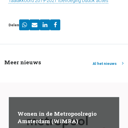
Taalakkoord 2019-2021 toevoeging Dudok acties
Delen
Meer nieuws
Al het nieuws
Wonen in de Metropoolregio
Amsterdam (WiMRA)