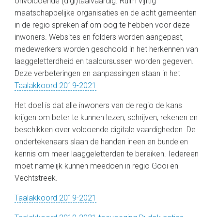
onvoldoende (digi)taalvaardig. Ruim vijftig
maatschappelijke organisaties en de acht gemeenten
in de regio spreken af om oog te hebben voor deze
inwoners. Websites en folders worden aangepast,
medewerkers worden geschoold in het herkennen van
laaggeletterdheid en taalcursussen worden gegeven.
Deze verbeteringen en aanpassingen staan in het
Taalakkoord 2019-2021
Het doel is dat alle inwoners van de regio de kans
krijgen om beter te kunnen lezen, schrijven, rekenen en
beschikken over voldoende digitale vaardigheden. De
ondertekenaars slaan de handen ineen en bundelen
kennis om meer laaggeletterden te bereiken. Iedereen
moet namelijk kunnen meedoen in regio Gooi en
Vechtstreek.
Taalakkoord 2019-2021