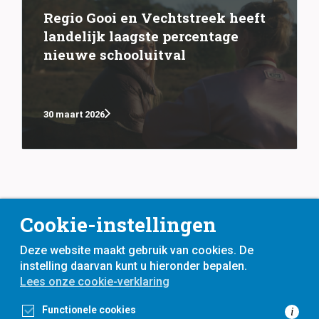
Regio Gooi en Vechtstreek heeft
landelijk laagste percentage
nieuwe schooluitval
30 maart 2026
Cookie-instellingen
Deze website maakt gebruik van cookies. De
instelling daarvan kunt u hieronder bepalen.
Lees onze cookie-verklaring
voor
inwoners,
met
gemeenten
Functionele cookies
i