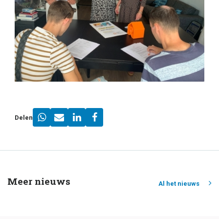
Delen
Meer nieuws
Al het nieuws