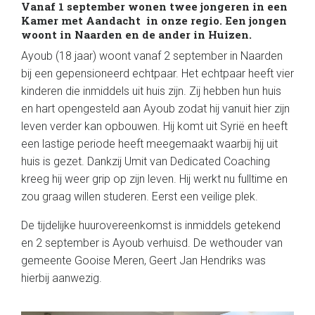
Vanaf 1 september wonen twee jongeren in een
Kamer met Aandacht in onze regio. Een jongen
woont in Naarden en de ander in Huizen.
Ayoub (18 jaar) woont vanaf 2 september in Naarden
bij een gepensioneerd echtpaar. Het echtpaar heeft vier
kinderen die inmiddels uit huis zijn. Zij hebben hun huis
en hart opengesteld aan Ayoub zodat hij vanuit hier zijn
leven verder kan opbouwen. Hij komt uit Syrië en heeft
een lastige periode heeft meegemaakt waarbij hij uit
huis is gezet. Dankzij Umit van Dedicated Coaching
kreeg hij weer grip op zijn leven. Hij werkt nu fulltime en
zou graag willen studeren. Eerst een veilige plek.
De tijdelijke huurovereenkomst is inmiddels getekend
en 2 september is Ayoub verhuisd. De wethouder van
gemeente Gooise Meren, Geert Jan Hendriks was
hierbij aanwezig.