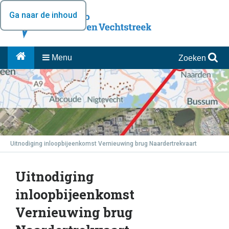
Ga naar de inhoud
Menu
Zoeken
Uitnodiging inloopbijeenkomst Vernieuwing brug Naardertrekvaart
Uitnodiging
inloopbijeenkomst
Vernieuwing brug