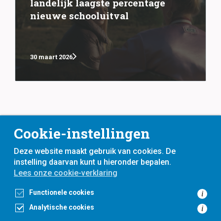
landelijk laagste percentage
nieuwe schooluitval
30 maart 2026
Cookie-instellingen
Deze website maakt gebruik van cookies. De
instelling daarvan kunt u hieronder bepalen.
Lees onze cookie-verklaring
voor
inwoners,
met
gemeenten
Functionele cookies
i
Analytische cookies
i
Toegankelijkheidsverklaring
Privacyverklaring