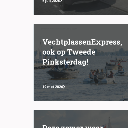
6 juli 2026
VechtplassenExpress,
ook op Tweede
Pinksterdag!
19 mei 2026
Deze zomer weer