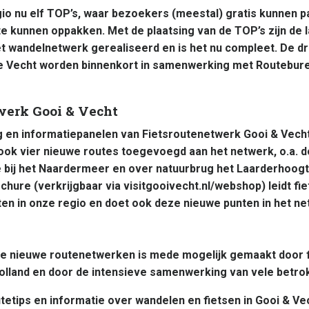
gio nu elf TOP’s, waar bezoekers (meestal) gratis kunnen 
e kunnen oppakken. Met de plaatsing van de TOP’s zijn de l
t wandelnetwerk gerealiseerd en is het nu compleet. De dr
e Vecht worden binnenkort in samenwerking met Routebur
werk Gooi & Vecht
 en informatiepanelen van Fietsroutenetwerk Gooi & Vecht
 ook vier nieuwe routes toegevoegd aan het netwerk, o.a. 
ij het Naardermeer en over natuurbrug het Laarderhoogt
chure (verkrijgbaar via visitgooivecht.nl/webshop) leidt fi
en in onze regio en doet ook deze nieuwe punten in het ne
 de nieuwe routenetwerken is mede mogelijk gemaakt door f
olland en door de intensieve samenwerking van vele betro
tetips en informatie over wandelen en fietsen in Gooi & Ve