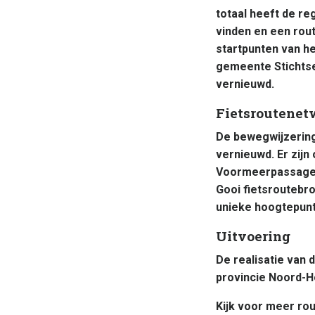
totaal heeft de re
vinden en een rout
startpunten van he
gemeente Stichts
vernieuwd.
Fietsroutenet
De bewegwijzering
vernieuwd. Er zijn
Voormeerpassage b
Gooi fietsroutebro
unieke hoogtepunt
Uitvoering
De realisatie van
provincie Noord-H
Kijk voor meer rou