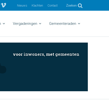
Nieuws
Klachten
Contact
Zoeken
n
Vergaderingen
Gemeenteraden
voor
inwoners,
met
gemeenten