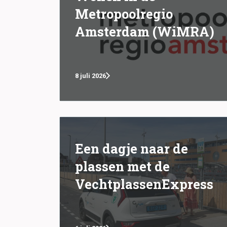
Metropoolregio
Amsterdam (WiMRA)
8 juli 2026
Een dagje naar de
plassen met de
VechtplassenExpress