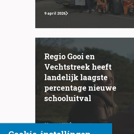
9 april 2026
Regio Gooi en
Vechtstreek heeft
landelijk laagste
percentage nieuwe
schooluitval
30 maart 2026