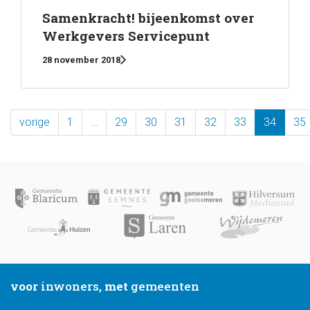
Samenkracht! bijeenkomst over
Werkgevers Servicepunt
28 november 2018
vorige
1
…
29
30
31
32
33
34
35
voor
inwoners,
met
gemeenten