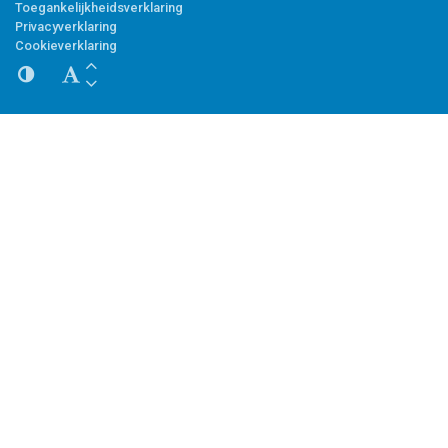
Toegankelijkheidsverklaring
Privacyverklaring
Cookieverklaring