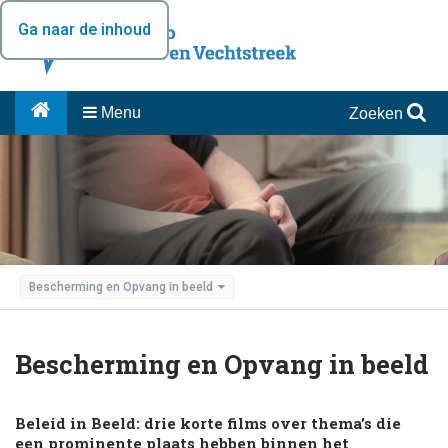
Ga naar de inhoud
Menu
Zoeken
Bescherming en Opvang in beeld
Bescherming en Opvang in beeld
Beleid in Beeld: drie korte films over thema’s die
een prominente plaats hebben binnen het