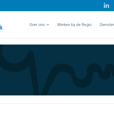
Over ons
Werken bij de Regio
Dienste