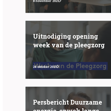
8 november 2023
Uitnodiging opening
week van de pleegzorg
24 oktober 2023
Persbericht Duurzame
energie-opwek langs