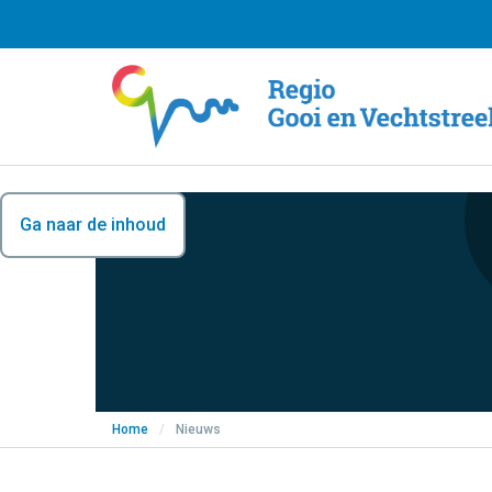
Ga naar de inhoud
Home
/
Nieuws