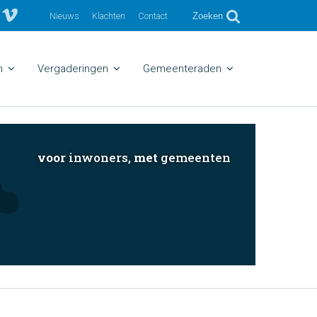
Nieuws
Klachten
Contact
Zoeken
n
Vergaderingen
Gemeenteraden
voor
inwoners,
met
gemeenten