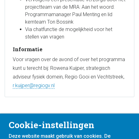
projectteam van de MRA: Aan het woord:
Programmamanager Paul Menting en lid
kernteam Ton Bossink
Via chatfunctie de mogelijkheid voor het
stellen van vragen
Informatie
Voor vragen over de avond of over het programma
kunt u terecht bij: Rowena Kuijper, strategisch
adviseur fysiek domein, Regio Gooi en Vechtstreek,
r.kuijper@regiogv.nl
Cookie-instellingen
Deze website maakt gebruik van cookies. De