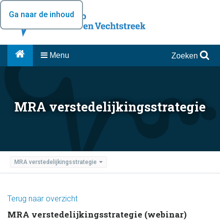
Ga naar de inhoud
Menu
Zoeken
MRA verstedelijkingsstrategie
MRA verstedelijkingsstrategie
Terug naar overzicht
MRA verstedelijkingsstrategie (webinar)