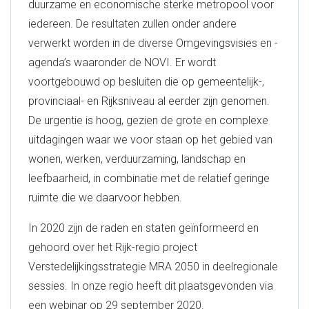
duurzame en economische sterke metropool voor
iedereen. De resultaten zullen onder andere
verwerkt worden in de diverse Omgevingsvisies en -
agenda’s waaronder de NOVI. Er wordt
voortgebouwd op besluiten die op gemeentelijk-,
provinciaal- en Rijksniveau al eerder zijn genomen.
De urgentie is hoog, gezien de grote en complexe
uitdagingen waar we voor staan op het gebied van
wonen, werken, verduurzaming, landschap en
leefbaarheid, in combinatie met de relatief geringe
ruimte die we daarvoor hebben.
In 2020 zijn de raden en staten geïnformeerd en
gehoord over het Rijk-regio project
Verstedelijkingsstrategie MRA 2050 in deelregionale
sessies. In onze regio heeft dit plaatsgevonden via
een webinar op 29 september 2020.