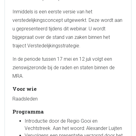
Inmiddels is een eerste versie van het
verstedelijkingsconcept uitgewerkt. Deze wordt aan
u gepresenteerd tijdens dit webinar. U wordt
bijgepraat over de stand van zaken binnen het
traject Verstedelijkingsstrategie.
In de periode tussen 17 mei en 12 juli volgt een
zienswijzeronde bij de raden en staten binnen de
MRA.
Voo
r wie
Raadsleden
Programma
Introductie door de Regio Gooi en
Vechtstreek. Aan het woord: Alexander Luijten
Vervolgens een presentatie verzorgd door het