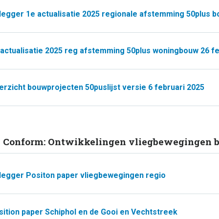
legger 1e actualisatie 2025 regionale afstemming 50plus 
 actualisatie 2025 reg afstemming 50plus woningbouw 26 f
rzicht bouwprojecten 50puslijst versie 6 februari 2025
. Conform: Ontwikkelingen vliegbewegingen b
legger Positon paper vliegbewegingen regio
sition paper Schiphol en de Gooi en Vechtstreek