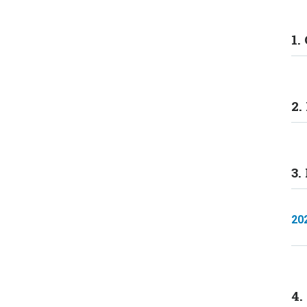
1.
2.
3.
20
4.