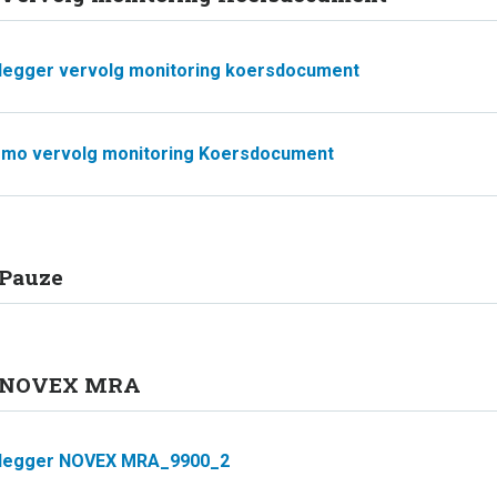
legger vervolg monitoring koersdocument
mo vervolg monitoring Koersdocument
 Pauze
. NOVEX MRA
legger NOVEX MRA_9900_2