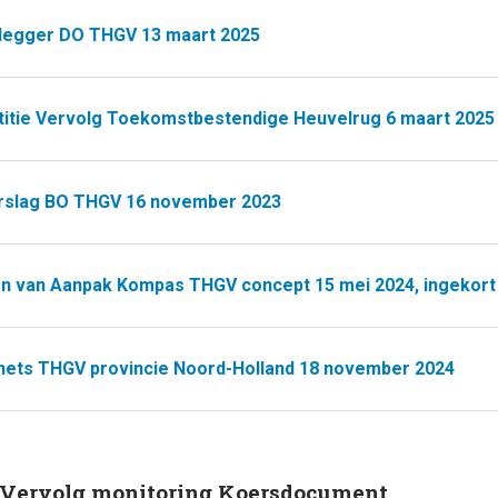
legger DO THGV 13 maart 2025
titie Vervolg Toekomstbestendige Heuvelrug 6 maart 2025
rslag BO THGV 16 november 2023
an van Aanpak Kompas THGV concept 15 mei 2024, ingekort
hets THGV provincie Noord-Holland 18 november 2024
 Vervolg monitoring Koersdocument