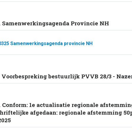
. Samenwerkingsagenda Provincie NH
0325 Samenwerkingsagenda provincie NH
. Voorbespreking bestuurlijk PVVB 28/3 - Naze
. Conform: 1e actualisatie regionale afstemmi
hriftelijke afgedaan: regionale afstemming 50
2025