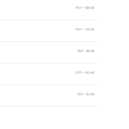
PDF • 108 kB
PDF • 134 kB
PDF • 48 kB
PDF • 763 kB
PDF • 32 kB