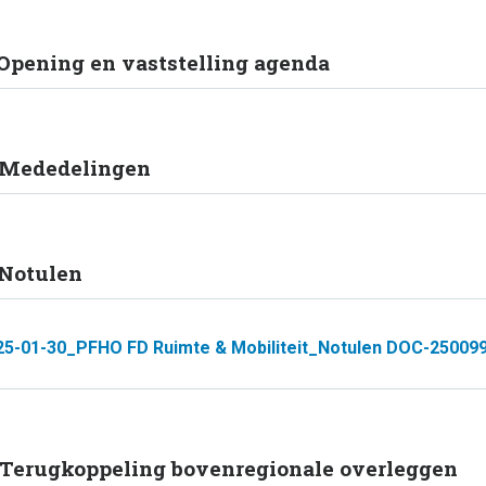
 Opening en vaststelling agenda
 Mededelingen
 Notulen
25-01-30_PFHO FD Ruimte & Mobiliteit_Notulen DOC-250099
 Terugkoppeling bovenregionale overleggen