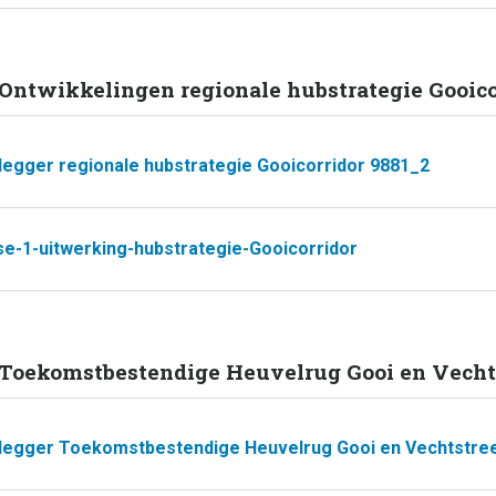
 Ontwikkelingen regionale hubstrategie Gooico
legger regionale hubstrategie Gooicorridor 9881_2
se-1-uitwerking-hubstrategie-Gooicorridor
 Toekomstbestendige Heuvelrug Gooi en Vech
legger Toekomstbestendige Heuvelrug Gooi en Vechtstre