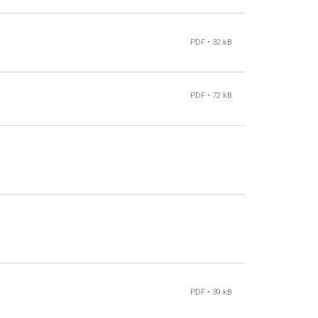
PDF • 32 kB
PDF • 72 kB
PDF • 39 kB