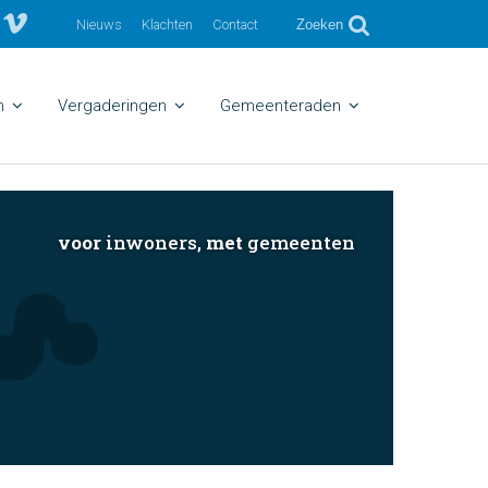
Nieuws
Klachten
Contact
Zoeken
n
Vergaderingen
Gemeenteraden
voor
inwoners,
met
gemeenten