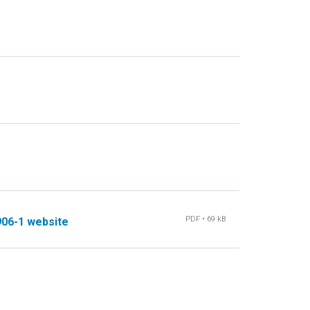
PDF • 69 kB
06-1 website