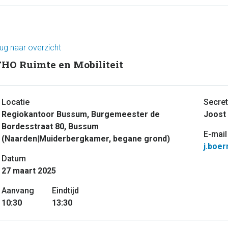
ug naar overzicht
HO Ruimte en Mobiliteit
Locatie
Secret
Regiokantoor Bussum, Burgemeester de
Joost
Bordesstraat 80, Bussum
E-mail
(Naarden|Muiderbergkamer, begane grond)
j.boe
Datum
27 maart 2025
Aanvang
Eindtijd
10:30
13:30