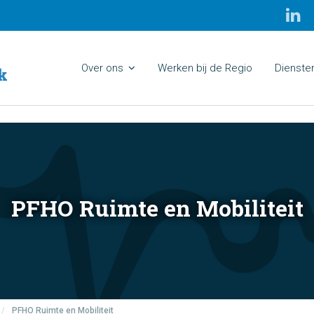
Over ons
Werken bij de Regio
Dienste
PFHO Ruimte en Mobiliteit
/
PFHO Ruimte en Mobiliteit