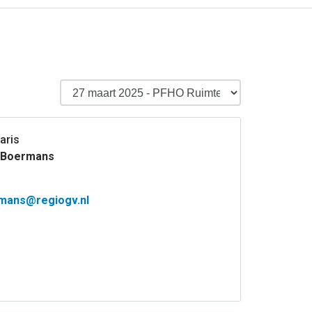
aris
 Boermans
rmans@regiogv.nl