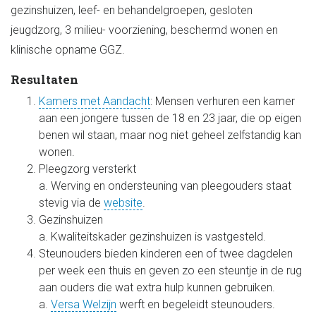
gezinshuizen, leef- en behandelgroepen, gesloten
jeugdzorg, 3 milieu- voorziening, beschermd wonen en
klinische opname GGZ.
Resultaten
Kamers met Aandacht
: Mensen verhuren een kamer
aan een jongere tussen de 18 en 23 jaar, die op eigen
benen wil staan, maar nog niet geheel zelfstandig kan
wonen.
Pleegzorg versterkt
a. Werving en ondersteuning van pleegouders staat
stevig via de
website
.
Gezinshuizen
a. Kwaliteitskader gezinshuizen is vastgesteld.
Steunouders bieden kinderen een of twee dagdelen
per week een thuis en geven zo een steuntje in de rug
aan ouders die wat extra hulp kunnen gebruiken.
a.
Versa Welzijn
werft en begeleidt steunouders.