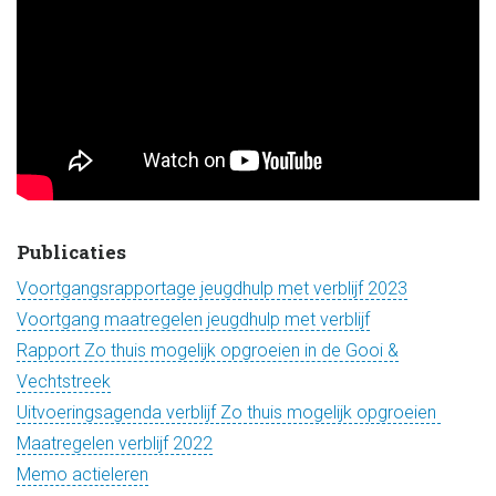
Publicaties
Voortgangsrapportage jeugdhulp met verblijf 2023
Voortgang maatregelen jeugdhulp met verblijf
Rapport Zo thuis mogelijk opgroeien in de Gooi &
Vechtstreek
Uitvoeringsagenda verblijf Zo thuis mogelijk opgroeien
Maatregelen verblijf 2022
Memo actieleren