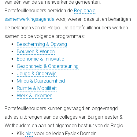
van één van de samenwerkende gemeenten.
Portefeuillehouders bereiden de
Regionale
samenwerkingsagenda
voor, voeren deze uit en behartigen
de belangen van de Regio. De portefeuillehouders werken
samen op de volgende programma’s:
Bescherming & Opvang
Bouwen & Wonen
Economie & Innovatie
Gezondheid & Ondersteuning
Jeugd & Onderwijs
Milieu & Duurzaamheid
Ruimte & Mobiliteit
Werk & Inkomen
Portefeuillehouders kunnen gevraagd en ongevraagd
advies uitbrengen aan de colleges van Burgemeester &
Wethouders en aan het algemeen bestuur van de Regio.
Klik
hier
voor de leden Fysiek Domein